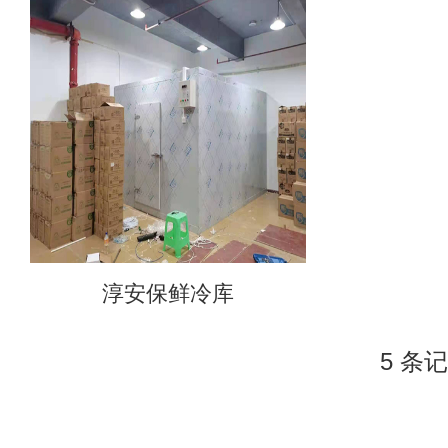
淳安保鲜冷库
5 条记