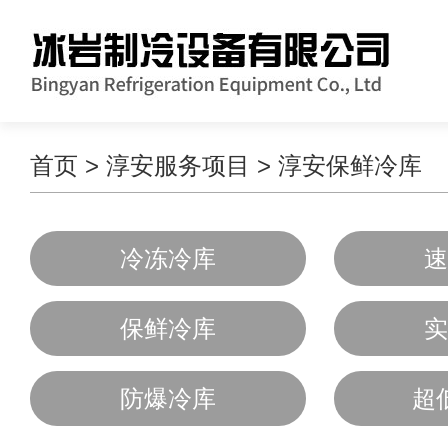
首页
>
淳安服务项目
>
淳安保鲜冷库
冷冻冷库
速
保鲜冷库
实
防爆冷库
超