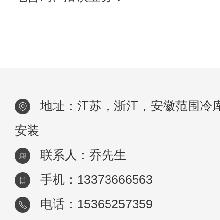
地址：江苏，浙江，安徽范围冷
安装
联系人：乔先生
手机：13373666563
电话：15365257359