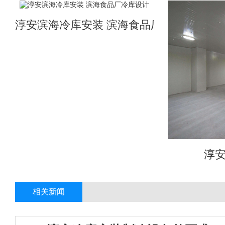
淳安滨海冷库安装 滨海食品厂冷库设计
淳
相关新闻